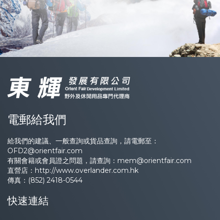
電郵給我們
給我們的建議、一般查詢或貨品查詢，請電郵至：
OFD2@orientfair.com
有關會籍或會員證之問題，請查詢：
mem@orientfair.com
直營店：
http://www.overlander.com.hk
傳真：(852) 2418-0544
快速連結