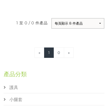
1 至 0 / 0 件產品
每頁顯示 8 件產品
«
1
0
»
產品分類
護具
小腿套