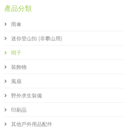
產品分類
雨傘
迷你登山扣 (非攀山用)
哨子
裝飾物
風扇
野外求生裝備
印刷品
其他戶外用品配件