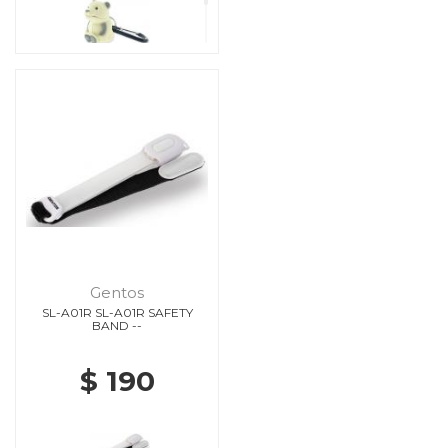
Gentos
SL-A01R SL-A01R SAFETY
BAND --
$ 190