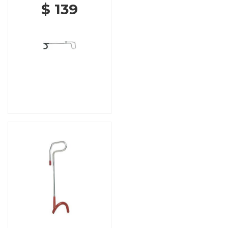
$ 139