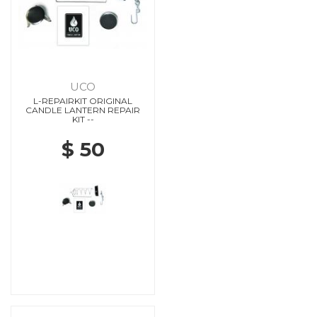
UCO
L-REPAIRKIT ORIGINAL
CANDLE LANTERN REPAIR
KIT --
$ 50