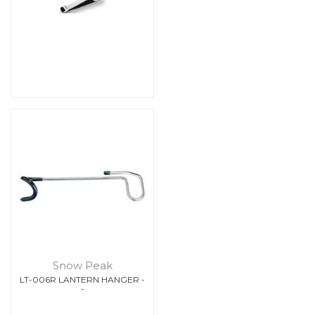
Snow Peak
LT-006R LANTERN HANGER -
-