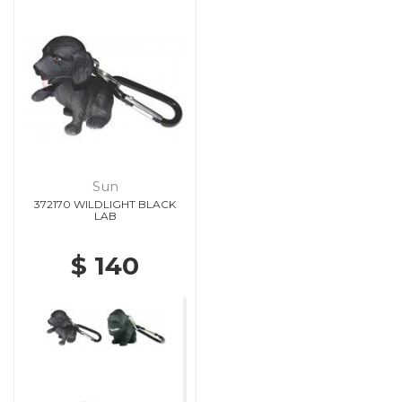
Sun
372170 WILDLIGHT BLACK
LAB
$ 140