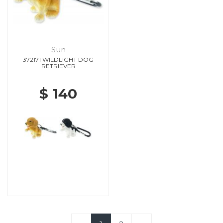
Sun
372171 WILDLIGHT DOG
RETRIEVER
$ 140