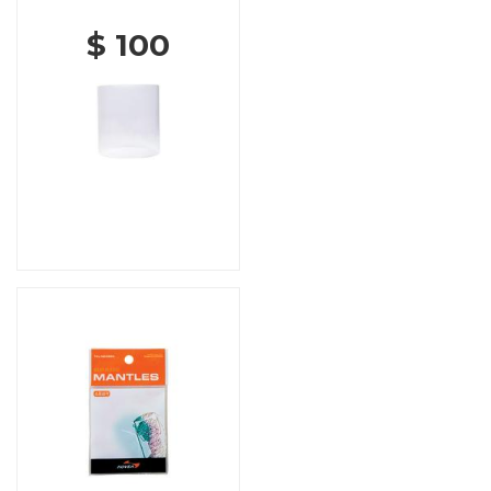
$ 100