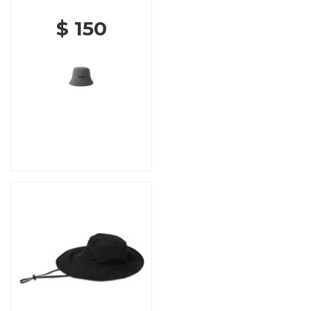
$ 150