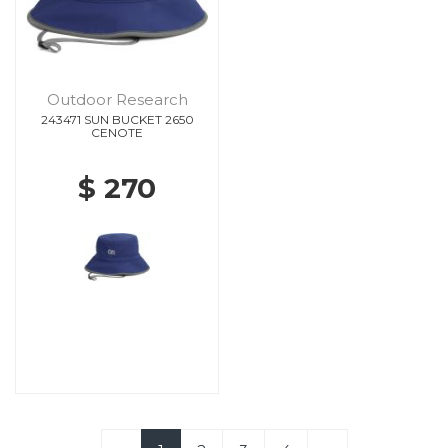
Outdoor Research
243471 SUN BUCKET 2650
CENOTE
$ 270