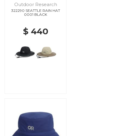
Outdoor Research
322290 SEATTLE RAIN HAT
0001 BLACK
$ 440