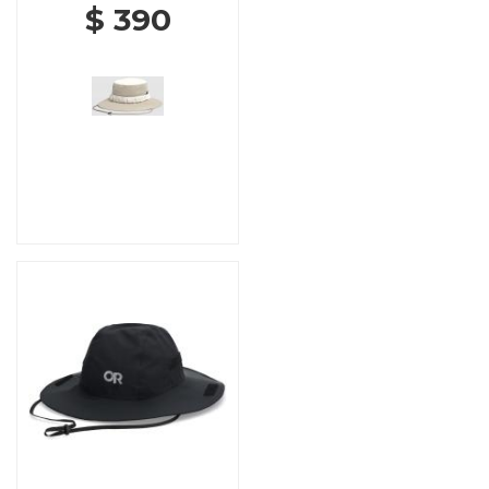
$ 390