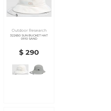
Outdoor Research
322650 SUN BUCKET HAT
0910 SAND
$ 290