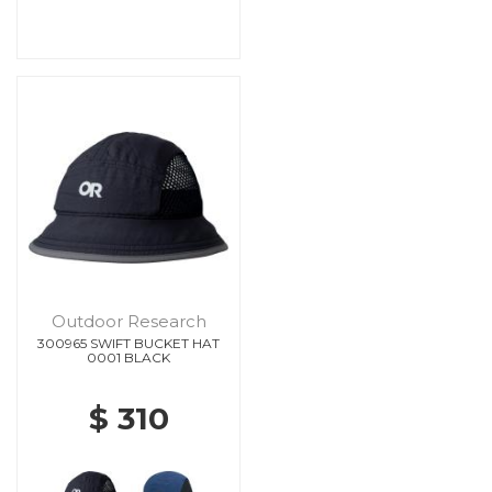
Outdoor Research
300965 SWIFT BUCKET HAT
0001 BLACK
$ 310