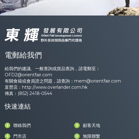
電郵給我們
給我們的建議、一般查詢或貨品查詢，請電郵至：
OFD2@orientfair.com
有關會籍或會員證之問題，請查詢：
mem@orientfair.com
直營店：
http://www.overlander.com.hk
傳真：(852) 2418-0544
快速連結
聯絡我們
顧客天地
門市店
無限聯繫