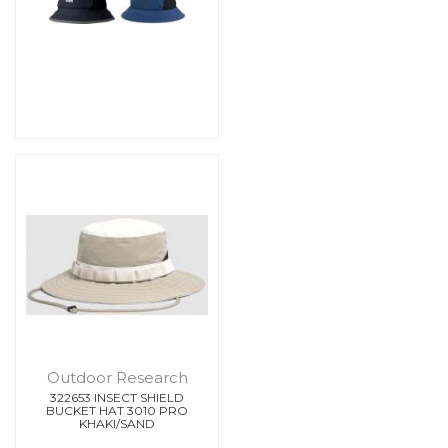
Outdoor Research
322653 INSECT SHIELD
BUCKET HAT 3010 PRO
KHAKI/SAND