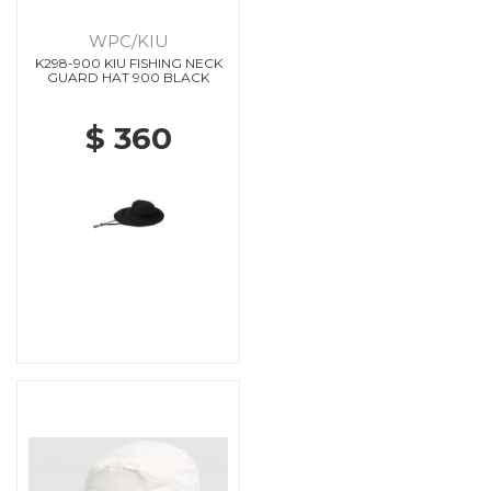
WPC/KIU
K298-900 KIU FISHING NECK
GUARD HAT 900 BLACK
$ 360