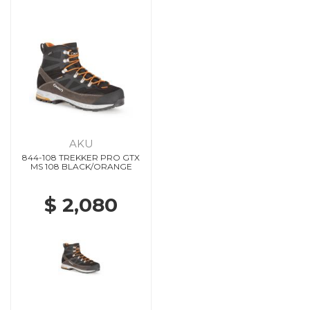
AKU
844-108 TREKKER PRO GTX
MS 108 BLACK/ORANGE
$ 2,080