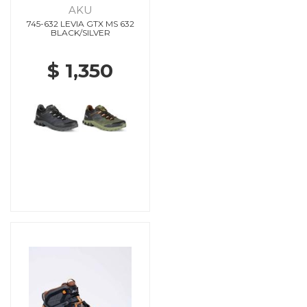
AKU
745-632 LEVIA GTX MS 632
BLACK/SILVER
$ 1,350