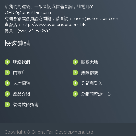
給我們的建議、一般查詢或貨品查詢，請電郵至：
OFD2@orientfair.com
有關會籍或會員證之問題，請查詢：
mem@orientfair.com
直營店：
http://www.overlander.com.hk
傳真：(852) 2418-0544
快速連結
聯絡我們
顧客天地
門市店
無限聯繫
人才招聘
分銷商登入
產品介紹
分銷商資源中心
裝備技術指南
Copyright © Orient Fair Development Ltd.