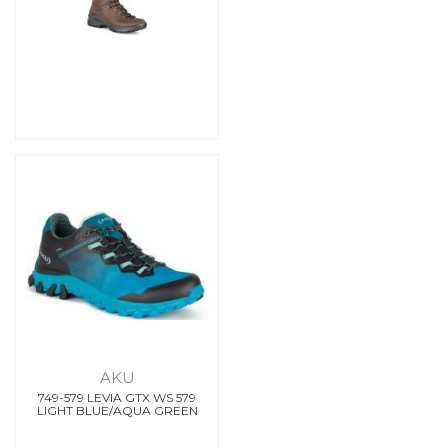
AKU
749-579 LEVIA GTX WS 579
LIGHT BLUE/AQUA GREEN