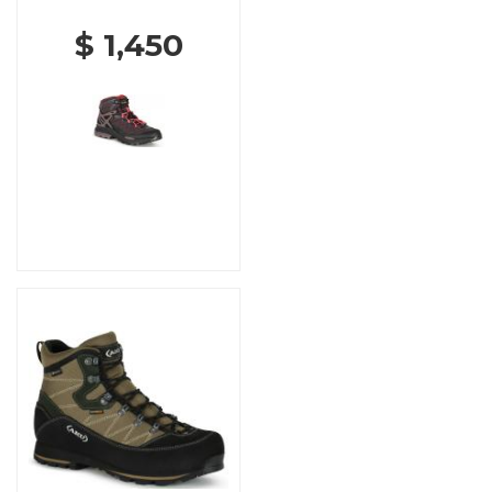
$ 1,450