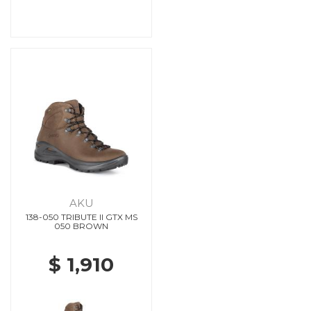
AKU
138-050 TRIBUTE II GTX MS
050 BROWN
$ 1,910