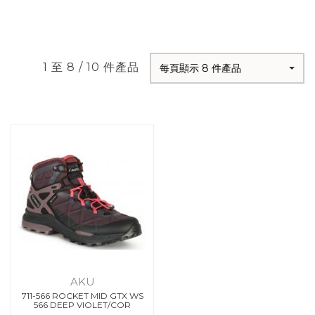
1 至 8 / 10 件產品
每頁顯示 8 件產品
AKU
711-566 ROCKET MID GTX WS
566 DEEP VIOLET/COR