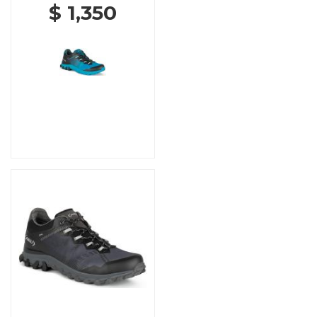
$ 1,350