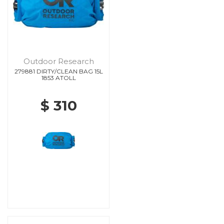
Outdoor Research
279881 DIRTY/CLEAN BAG 15L
1853 ATOLL
$ 310