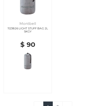
Montbell
1123826 LIGHT STUFF BAG 2L
SKGY
$ 90