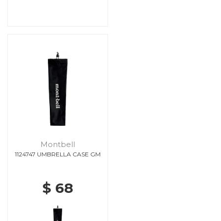
Montbell
1124747 UMBRELLA CASE GM
$ 68