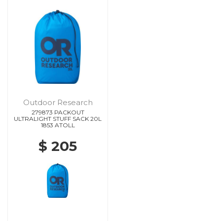
Outdoor Research
279873 PACKOUT
ULTRALIGHT STUFF SACK 20L
1853 ATOLL
$ 205