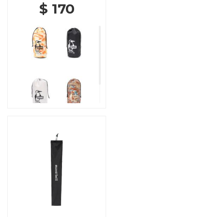
$ 170