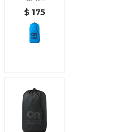
$ 175