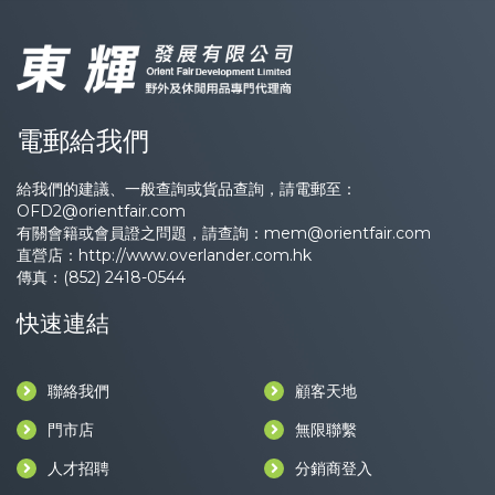
電郵給我們
給我們的建議、一般查詢或貨品查詢，請電郵至：
OFD2@orientfair.com
有關會籍或會員證之問題，請查詢：
mem@orientfair.com
直營店：
http://www.overlander.com.hk
傳真：(852) 2418-0544
快速連結
聯絡我們
顧客天地
門市店
無限聯繫
人才招聘
分銷商登入