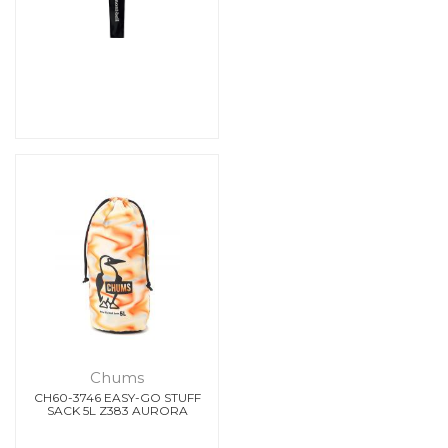
Chums
CH60-3746 EASY-GO STUFF
SACK 5L Z383 AURORA