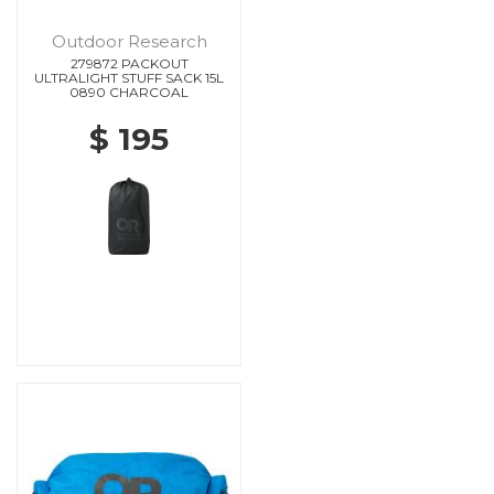
Outdoor Research
279872 PACKOUT
ULTRALIGHT STUFF SACK 15L
0890 CHARCOAL
$ 195