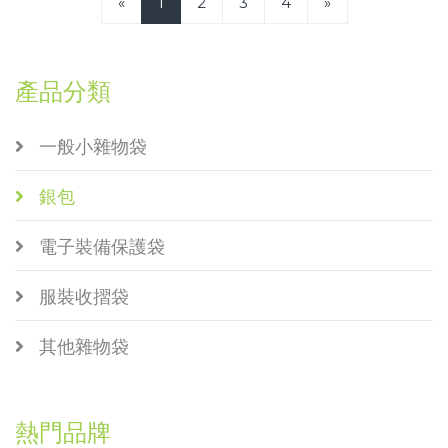
«
1
2
3
4
»
產品分類
一般小雜物袋
銀包
電子裝備保護袋
服裝收摺袋
其他雜物袋
熱門品牌