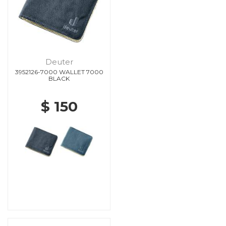
Deuter
3952126-7000 WALLET 7000
BLACK
$ 150