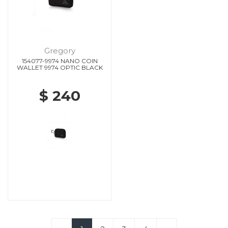
Gregory
154077-9974 NANO COIN
WALLET 9974 OPTIC BLACK
$ 240