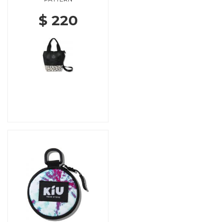
$ 220