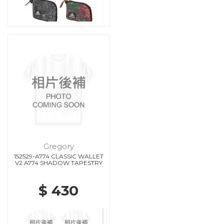
Gregory
152529-A774 CLASSIC WALLET
V2 A774 SHADOW TAPESTRY
$ 430