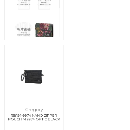
Gregory
158154-9974 NANO ZIPPER
POUCH M 9974 OPTIC BLACK