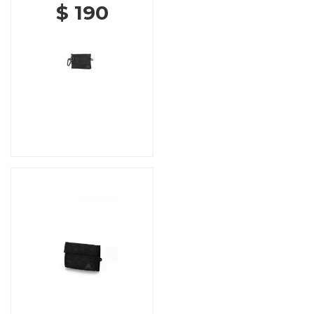
$ 190