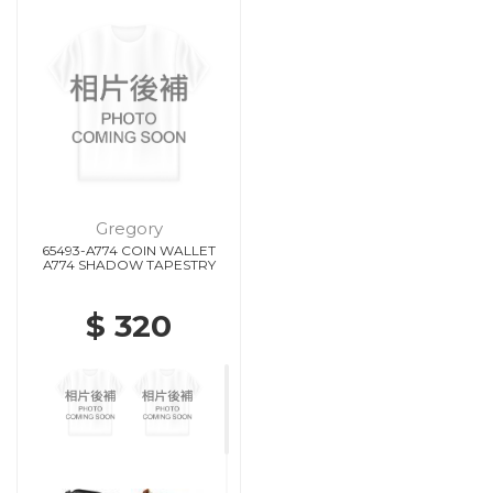
Gregory
65493-A774 COIN WALLET
A774 SHADOW TAPESTRY
$ 320