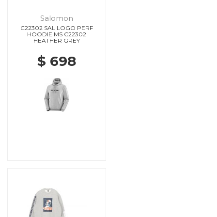
Salomon
C22302 SAL LOGO PERF
HOODIE MS C22302
HEATHER GREY
$ 698