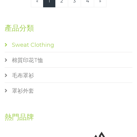
«
1
2
3
4
»
產品分類
Sweat Clothing
棉質印花T恤
毛布罩衫
罩衫外套
熱門品牌