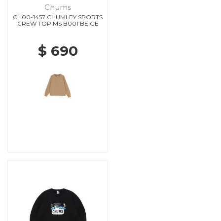
Chums
CH00-1457 CHUMLEY SPORTS
CREW TOP MS B001 BEIGE
$ 690