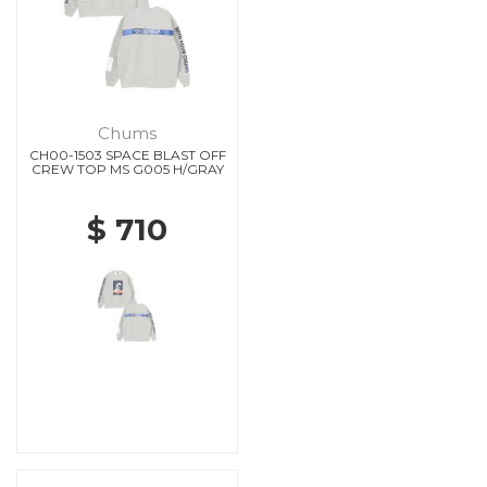
Chums
CH00-1503 SPACE BLAST OFF
CREW TOP MS G005 H/GRAY
$ 710