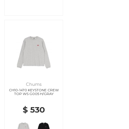
Chums
CH10-1470 KEYSTONE CREW
TOP WS G005 H/GRAY
$ 530