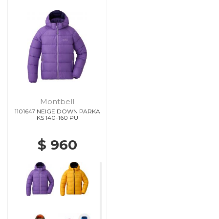
Montbell
1101647 NEIGE DOWN PARKA
KS 140-160 PU
$ 960