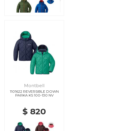
Montbell
1101622 REVERSIBLE DOWN
PARKA KS 100-130 NV
$ 820