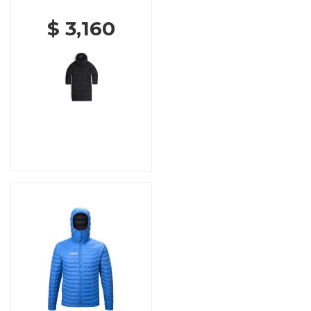
$ 3,160