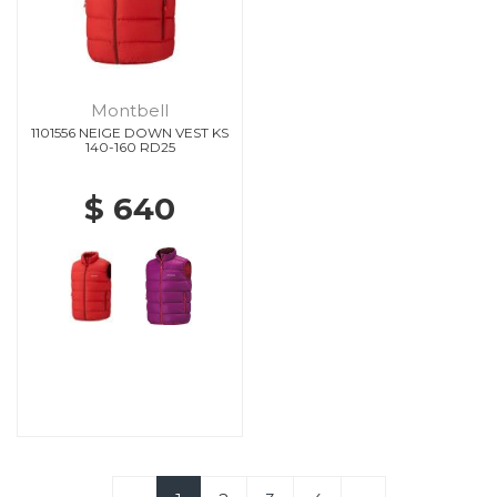
Montbell
1101556 NEIGE DOWN VEST KS
140-160 RD25
$ 640