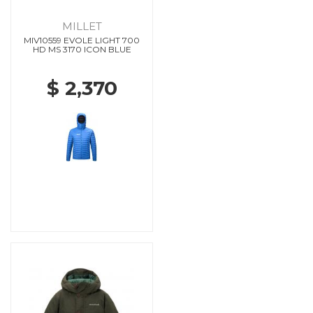
MILLET
MIV10559 EVOLE LIGHT 700
HD MS 3170 ICON BLUE
$ 2,370