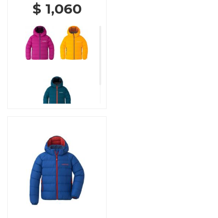
$ 1,060