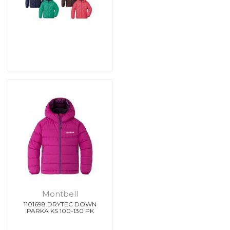
Montbell
1101698 DRYTEC DOWN
PARKA KS 100-130 PK