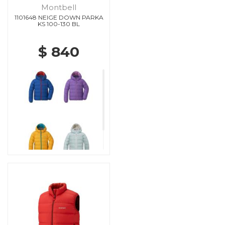
Montbell
1101648 NEIGE DOWN PARKA
KS 100-130 BL
$ 840