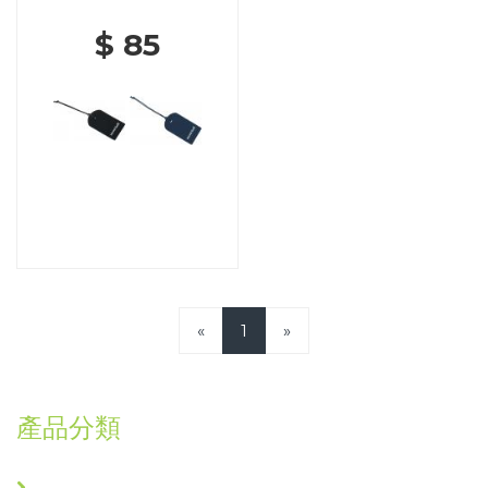
$ 85
«
1
»
產品分類