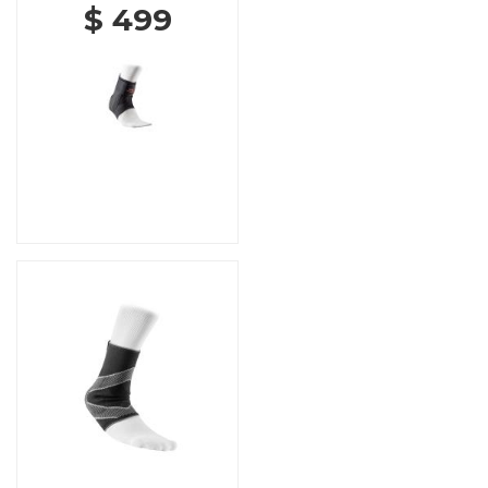
$ 499