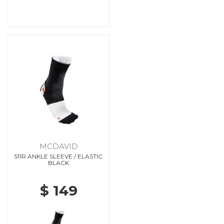
MCDAVID
511R ANKLE SLEEVE / ELASTIC
BLACK
$ 149