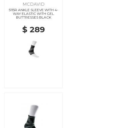
MCDAVID
5115R ANKLE SLEEVE WITH 4-
WAY ELASTIC WITH GEL
BUTTRESSES BLACK
$ 289