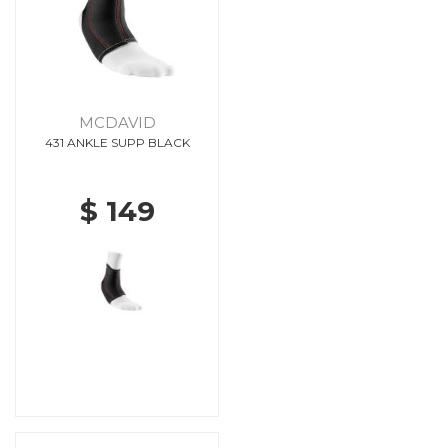
MCDAVID
431 ANKLE SUPP BLACK
$ 149