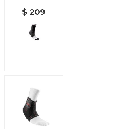
$ 209