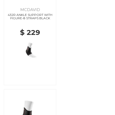
MCDAVID
432R ANKLE SUPPORT WITH
FIGURE-8 STRAPS BLACK
$ 229