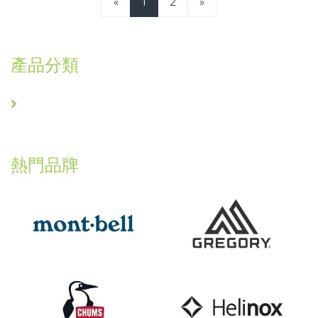
«
1
2
»
產品分類
熱門品牌