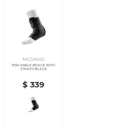
MCDAVID
195R ANKLE BRACE WITH
STRAPS BLACK
$ 339