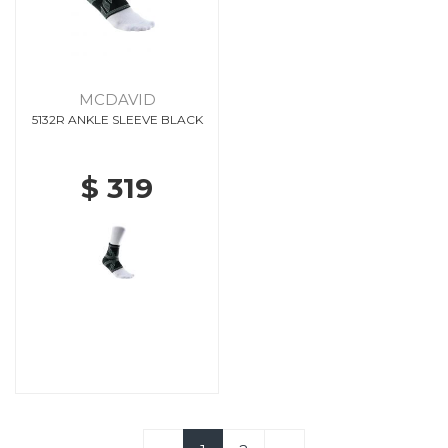
MCDAVID
5132R ANKLE SLEEVE BLACK
$ 319