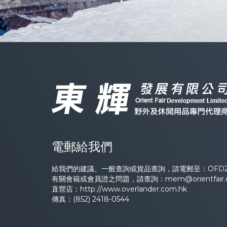
電郵給我們
給我們的建議、一般查詢或貨品查詢，請電郵至：
OFD2
有關會籍或會員證之問題，請查詢：
mem@orientfair
直營店：
http://www.overlander.com.hk
傳真：(852) 2418-0544