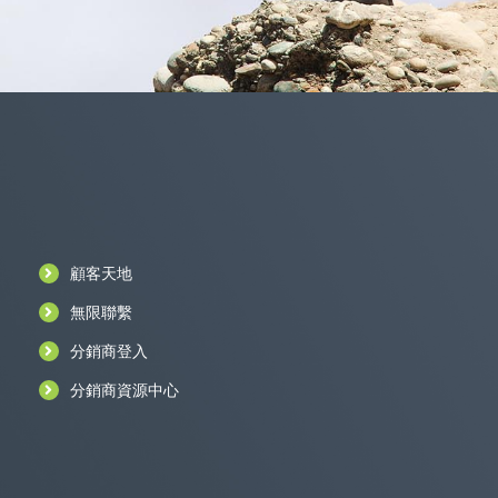
顧客天地
無限聯繫
分銷商登入
分銷商資源中心