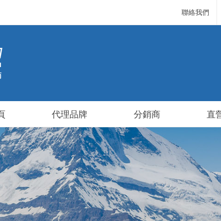
聯絡我們
頁
代理品牌
分銷商
直