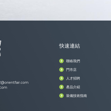
快速連結
聯絡我們
門市店
人才招聘
@orientfair.com
產品介紹
.com
裝備技術指南