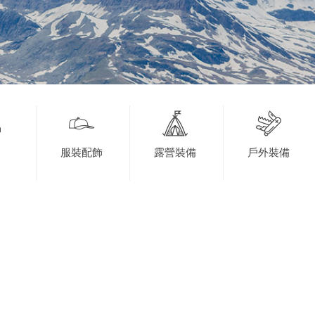
服裝配飾
露營裝備
戶外裝備