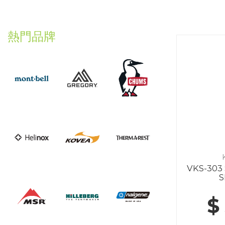
熱門品牌
VKS-303
S
$