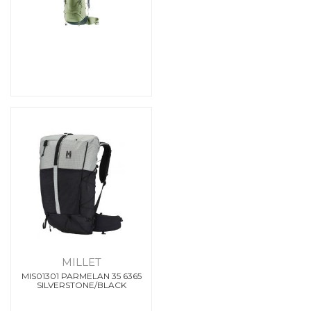
MILLET
MIS01301 PARMELAN 35 6365
SILVERSTONE/BLACK