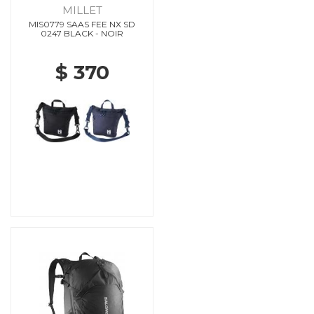
MILLET
MIS0779 SAAS FEE NX SD
0247 BLACK - NOIR
$ 370