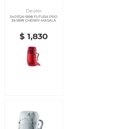
Deuter
3401326-5598 FUTURA PRO
36 5598 CHERRY-MASALA
$ 1,830