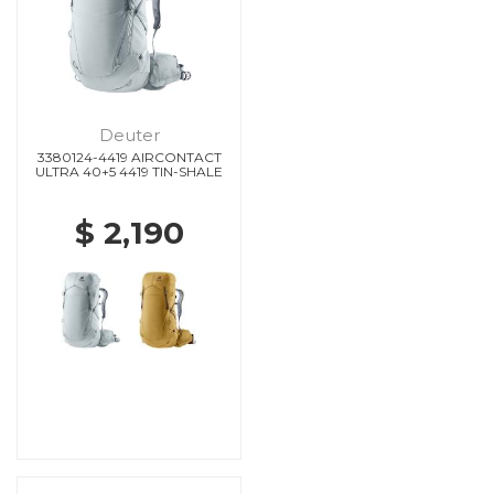
Deuter
3380124-4419 AIRCONTACT
ULTRA 40+5 4419 TIN-SHALE
$ 2,190