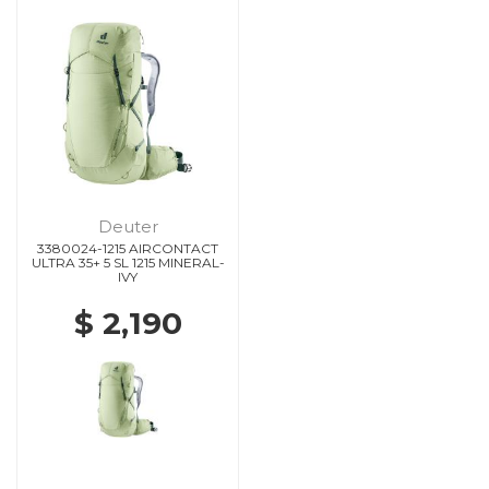
Deuter
3380024-1215 AIRCONTACT
ULTRA 35+ 5 SL 1215 MINERAL-
IVY
$ 2,190