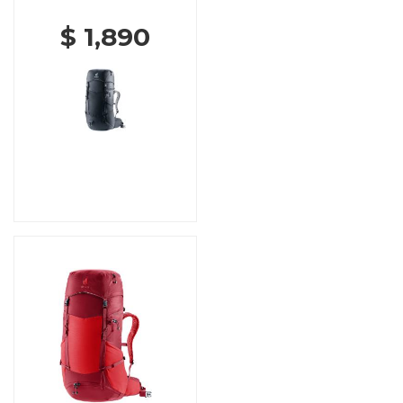
$ 1,890