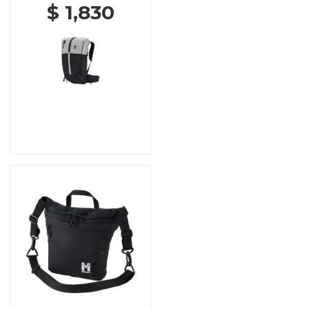
$ 1,830