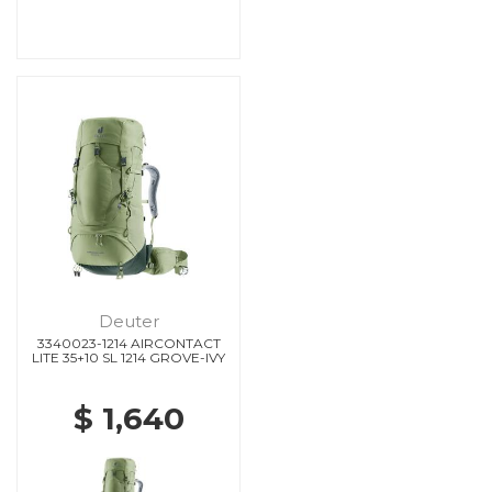
Deuter
3340023-1214 AIRCONTACT
LITE 35+10 SL 1214 GROVE-IVY
$ 1,640