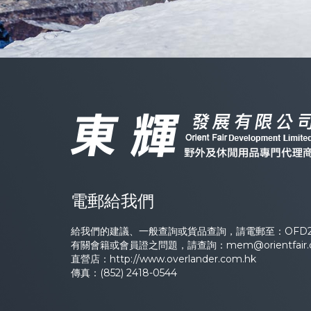
電郵給我們
給我們的建議、一般查詢或貨品查詢，請電郵至：
OFD2
有關會籍或會員證之問題，請查詢：
mem@orientfair
直營店：
http://www.overlander.com.hk
傳真：(852) 2418-0544