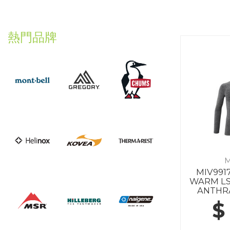
熱門品牌
M
MIV991
WARM LS
ANTHR
$