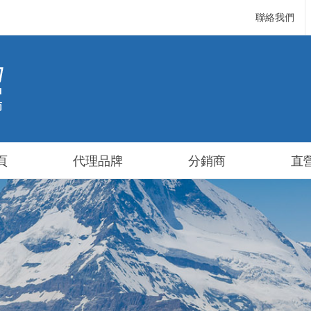
聯絡我們
頁
代理品牌
分銷商
直