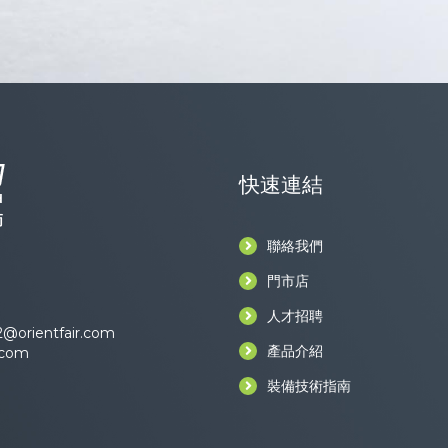
快速連結
聯絡我們
門市店
人才招聘
@orientfair.com
產品介紹
.com
裝備技術指南