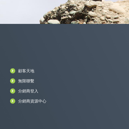
顧客天地
無限聯繫
分銷商登入
分銷商資源中心