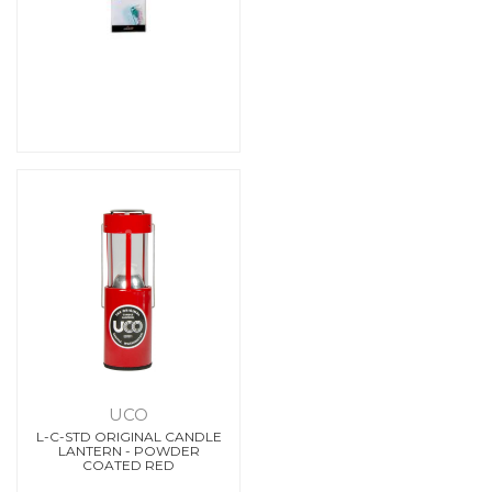
UCO
L-C-STD ORIGINAL CANDLE
LANTERN - POWDER
COATED RED