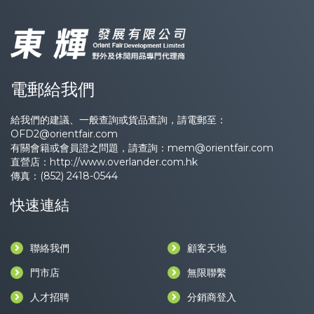
電郵給我們
給我們的建議、一般查詢或貨品查詢，請電郵至：
OFD2@orientfair.com
有關會籍或會員證之問題，請查詢：
mem@orientfair.com
直營店：
http://www.overlander.com.hk
傳真：(852) 2418-0544
快速連結
聯絡我們
顧客天地
門市店
無限聯繫
人才招聘
分銷商登入