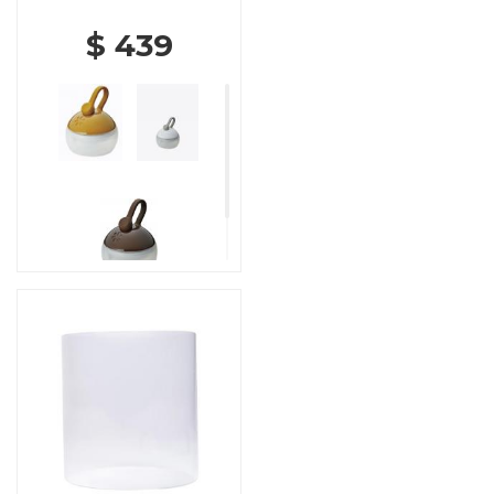
$ 439