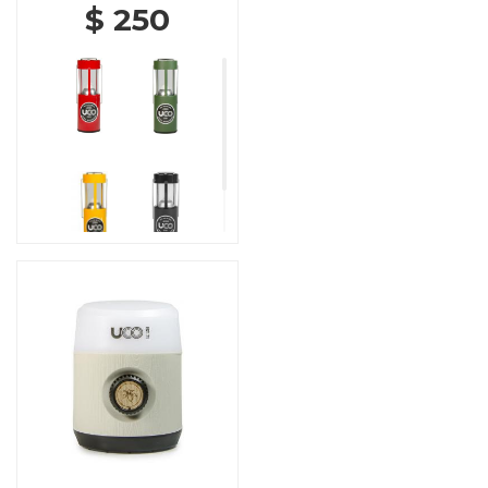
$ 250