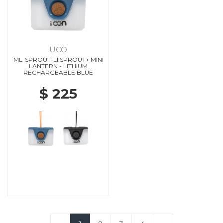
UCO
ML-SPROUT-LI SPROUT+ MINI
LANTERN - LITHIUM
RECHARGEABLE BLUE
$ 225