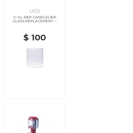
UCO
C-GL-REP CANDLELIER
GLASS REPLACEMENT --
$ 100