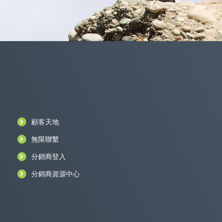
顧客天地
無限聯繫
分銷商登入
分銷商資源中心