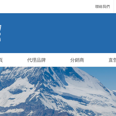
聯絡我們
頁
代理品牌
分銷商
直