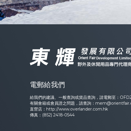
電郵給我們
給我們的建議、一般查詢或貨品查詢，請電郵至：
OFD2
有關會籍或會員證之問題，請查詢：
mem@orientfair
直營店：
http://www.overlander.com.hk
傳真：(852) 2418-0544