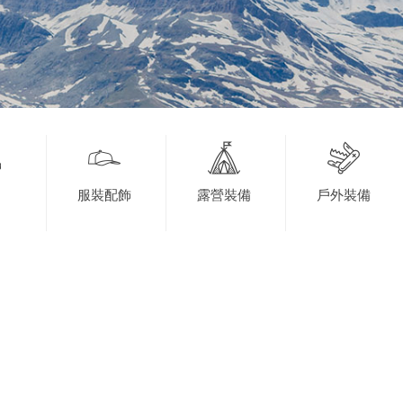
服裝配飾
露營裝備
戶外裝備