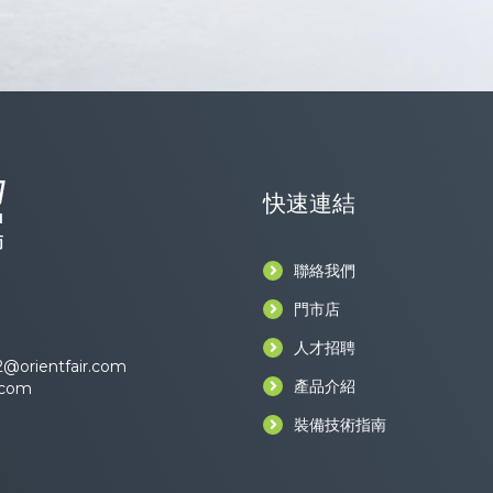
快速連結
聯絡我們
門市店
人才招聘
@orientfair.com
產品介紹
.com
裝備技術指南