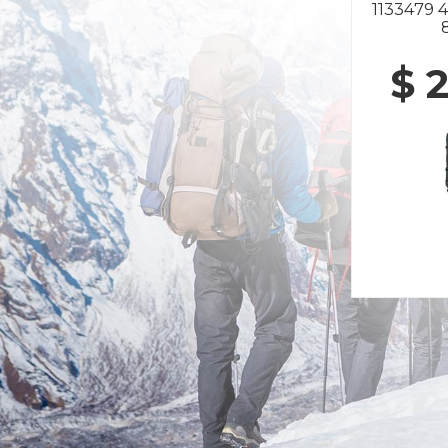
1133479
$ 