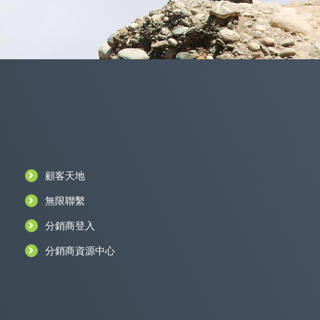
顧客天地
無限聯繫
分銷商登入
分銷商資源中心