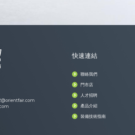
快速連結
聯絡我們
門市店
人才招聘
@orientfair.com
產品介紹
.com
裝備技術指南