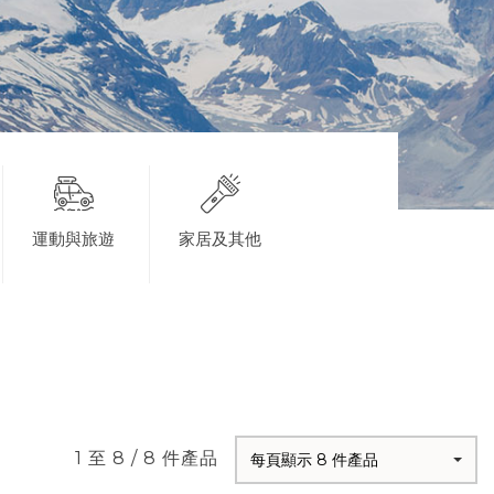
運動與旅遊
家居及其他
1 至 8 / 8 件產品
每頁顯示 8 件產品