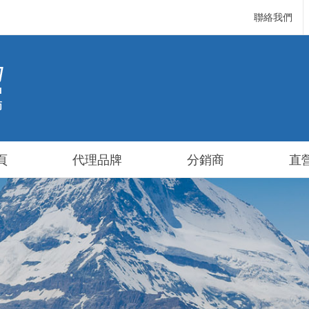
聯絡我們
頁
代理品牌
分銷商
直