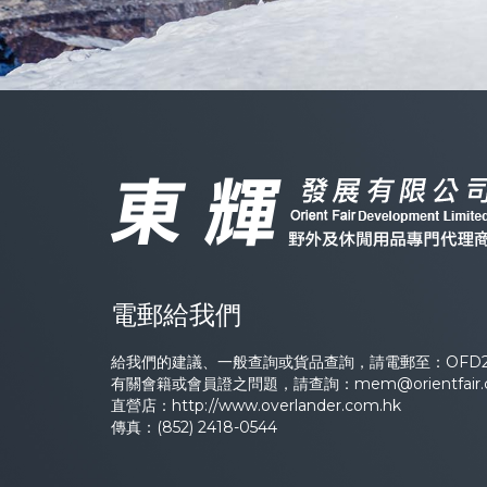
電郵給我們
給我們的建議、一般查詢或貨品查詢，請電郵至：
OFD2
有關會籍或會員證之問題，請查詢：
mem@orientfair
直營店：
http://www.overlander.com.hk
傳真：(852) 2418-0544