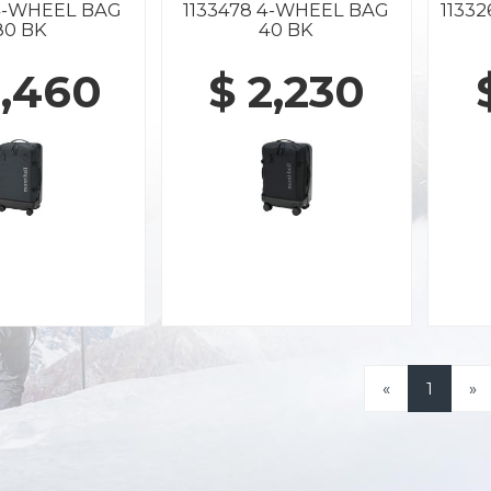
 4-WHEEL BAG
1133478 4-WHEEL BAG
1133
80 BK
40 BK
2,460
$ 2,230
«
1
»