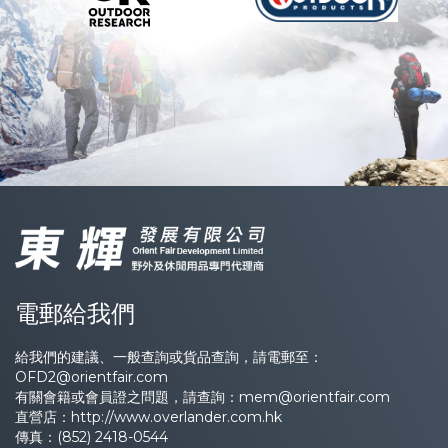
電郵給我們
給我們的建議、一般查詢或貨品查詢，請電郵至：
OFD2@orientfair.com
有關會籍或會員證之問題，請查詢：
mem@orientfair.com
直營店：
http://www.overlander.com.hk
傳真：(852) 2418-0544