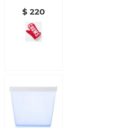
$ 220