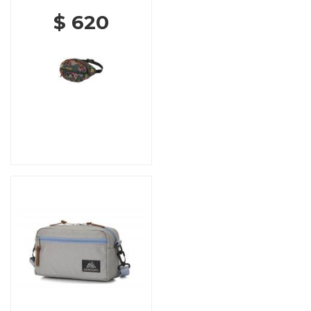
$ 620