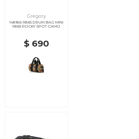
Gregory
148186-9865 DRUM BAG MINI
9865 ROCKY SPOT CAMO
$ 690