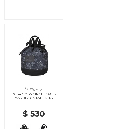
Gregory
130847-7535 CINCH BAG M
7535 BLACK TAPESTRY
$ 530