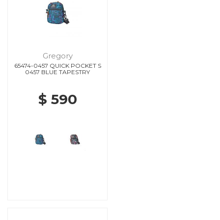
Gregory
65474-0457 QUICK POCKET S
0457 BLUE TAPESTRY
$ 590