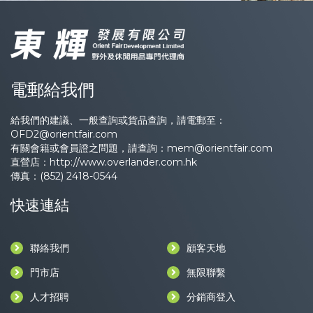
電郵給我們
給我們的建議、一般查詢或貨品查詢，請電郵至：
OFD2@orientfair.com
有關會籍或會員證之問題，請查詢：
mem@orientfair.com
直營店：
http://www.overlander.com.hk
傳真：(852) 2418-0544
快速連結
聯絡我們
顧客天地
門市店
無限聯繫
人才招聘
分銷商登入