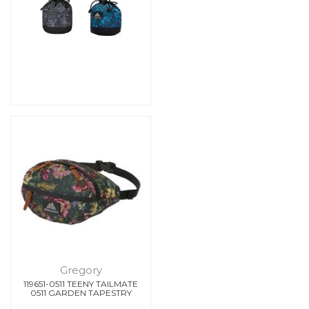
Gregory
119651-0511 TEENY TAILMATE
0511 GARDEN TAPESTRY