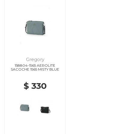
Gregory
158804-1565 AEROLITE
SACOCHE 1565 MISTY BLUE
$ 330