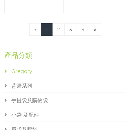
«
1
2
3
4
»
產品分類
Gregory
背囊系列
手提袋及購物袋
小袋 及配件
肩袋及腰袋