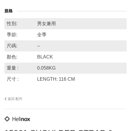
規格
性別:
男女兼用
季節:
全季
尺碼:
--
顏色:
BLACK
重量 :
0.058KG
尺寸 :
LENGTH: 116 CM
返回 配件