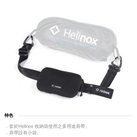
特色
．套於Helinox 收納袋使用之多用途肩帶。
．肩帶設有小袋。