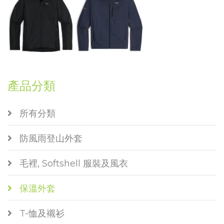
產品分類
所有分類
防風雨登山外套
毛裡, Softshell 服裝及風衣
保溫外套
T-恤及襯衫