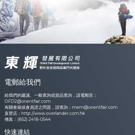
電郵給我們
給我們的建議、一般查詢或貨品查詢，請電郵至：
OFD2@orientfair.com
有關會籍或會員證之問題，請查詢：
mem@orientfair.com
直營店：
http://www.overlander.com.hk
傳真：(852) 2418-0544
快速連結