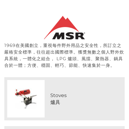
1969在美國創立，重視每件野外用品之安全性，所訂立之
嚴格安全標準，往往超出國際標準。獲獎無數之個人野外炊
具系統，一體化之組合， LPG 爐頭、風擋、聚熱器、鍋具
合於一體；方便、穩固、輕巧、節能、快速集於一身。
Stoves
爐具