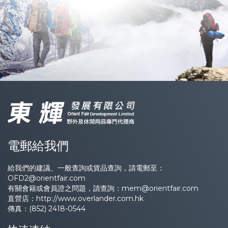
電郵給我們
給我們的建議、一般查詢或貨品查詢，請電郵至：
OFD2@orientfair.com
有關會籍或會員證之問題，請查詢：
mem@orientfair.com
直營店：
http://www.overlander.com.hk
傳真：(852) 2418-0544