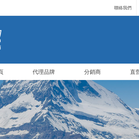
聯絡我們
頁
代理品牌
分銷商
直