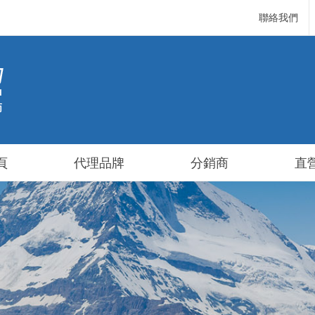
聯絡我們
頁
代理品牌
分銷商
直