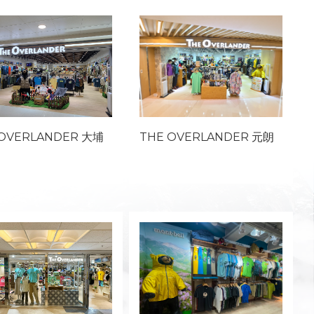
 OVERLANDER 大埔
THE OVERLANDER 元朗