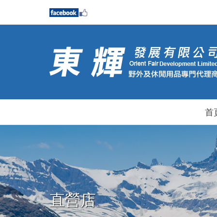
首
直營店