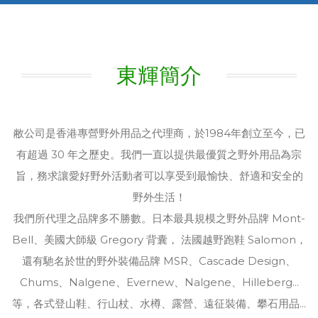
東輝簡介
敝公司是香港專營野外用品之代理商，於1984年創立至今，已
有超過 30 年之歷史。我們一直以提供最優質之野外用品為宗
旨，務求讓愛好野外活動者可以享受到最愉快、舒適和安全的
野外生活！
我們所代理之品牌多不勝數。日本最具規模之野外品牌 Mont-
Bell、美國大師級 Gregory 背囊， 法國越野跑鞋 Salomon，
還有馳名於世的野外裝備品牌 MSR、Cascade Design、
Chums、Nalgene、Evernew、Nalgene、Hilleberg...
等，各式登山鞋、行山杖、水樽、露營、遠征裝備、攀石用品...