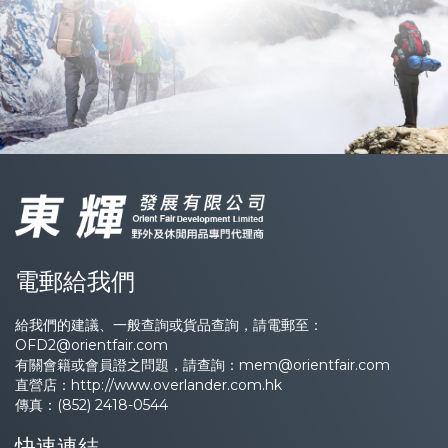
電郵給我們
給我們的建議、一般查詢或貨品查詢，請電郵至：
OFD2@orientfair.com
有關會籍或會員證之問題，請查詢：
mem@orientfair.com
直營店：
http://www.overlander.com.hk
傳真：(852) 2418-0544
快速連結